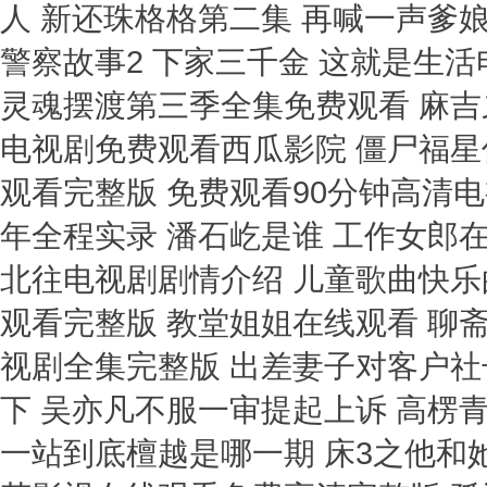
人 新还珠格格第二集 再喊一声爹娘 
警察故事2 下家三千金 这就是生
灵魂摆渡第三季全集免费观看 麻吉
电视剧免费观看西瓜影院 僵尸福星
观看完整版 免费观看90分钟高清电
年全程实录 潘石屹是谁 工作女郎在线
北往电视剧剧情介绍 儿童歌曲快乐
观看完整版 教堂姐姐在线观看 聊
视剧全集完整版 出差妻子对客户社
下 吴亦凡不服一审提起上诉 高楞
一站到底檀越是哪一期 床3之他和她