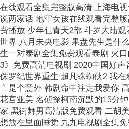
在线观看全集完整版高清 上海电视
说两家话 地牢女孩在线观看完整版
费播放 少年包青天2部 斗罗大陆
世界 八月未央电影 果盘先生是什么
生一对泰剧全集免费观看泰剧 火口
3》免费高清电视剧 2020中国好
侏罗纪世界重生 超凡蛛蜘侠2 我
亡是个意外 韩剧命中注定我爱你 高
花宫亚美 名侦探柯南沉默的15分钟
家 黑街舞男高清版免费观看 二胡
想放在里面睡觉 九九电视剧全集免