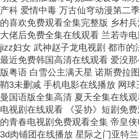
产科 爱情中毒 万古仙穹动漫第二季
的喜欢免费观看全集完整版 乡村兵
大佬后免费全集在线观看 兰若寺电
jizz妇女 武神赵子龙电视剧 都
最近免费韩国高清在线观看 爱没那么
版粤语 白雪公主满天星 诺斯费拉
鞘3未删减 手机电影在线播放 网球
曼国语版全集高清 夏天全集在线观
电视剧在线观看 《妥协》短剧免费
的青春电视剧免费观看全集 帝皇侠
3d肉铺团在线播放 星际之门亚特兰蒂