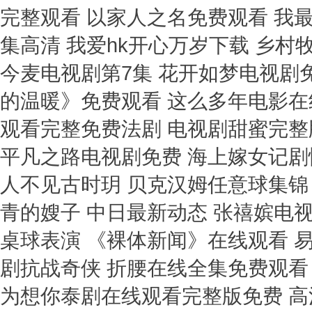
完整观看 以家人之名免费观看 我
集高清 我爱hk开心万岁下载 乡村
今麦电视剧第7集 花开如梦电视剧免
的温暖》免费观看 这么多年电影在线
观看完整免费法剧 电视剧甜蜜完整版
平凡之路电视剧免费 海上嫁女记剧
人不见古时玥 贝克汉姆任意球集锦 
青的嫂子 中日最新动态 张禧嫔电视
桌球表演 《裸体新闻》在线观看 
剧抗战奇侠 折腰在线全集免费观看
为想你泰剧在线观看完整版免费 高