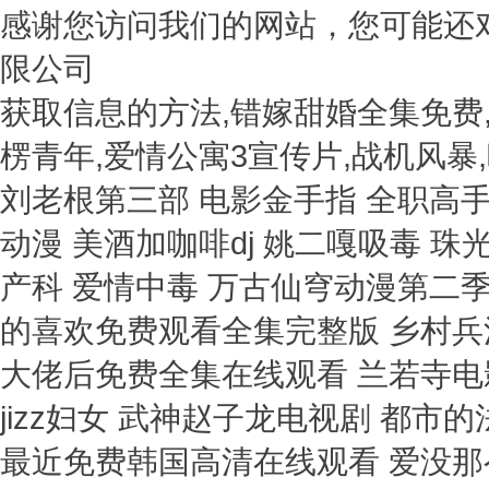
感谢您访问我们的网站，您可能还
限公司
获取信息的方法,错嫁甜婚全集免费
楞青年,爱情公寓3宣传片,战机风暴
刘老根第三部 电影金手指 全职高
动漫 美酒加咖啡dj 姚二嘎吸毒 
产科 爱情中毒 万古仙穹动漫第二季
的喜欢免费观看全集完整版 乡村兵
大佬后免费全集在线观看 兰若寺电
jizz妇女 武神赵子龙电视剧 都
最近免费韩国高清在线观看 爱没那么