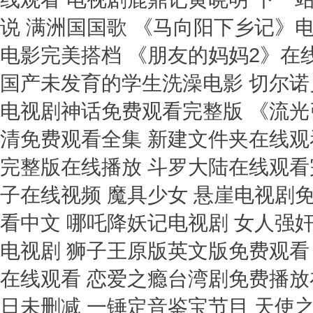
说 满洲国国歌 《马向阳下乡记》
电影完美搭档 《朋友的妈妈2》在
国产未发育的学生洗澡电影 切尔诺
电视剧神话免费观看完整版 《流光
清免费观看全集 新建文件夹在线观
完整版在线播放 斗罗大陆在线观看完
子在线视频 魔具少女 悬崖电视剧
看中文 哪吒降妖记电视剧 女人强
电视剧 狮子王原版英文版免费观看 切
在线观看 恋爱之瘾台湾剧免费播放
日未删减 一锤定音鉴宝节目 天使