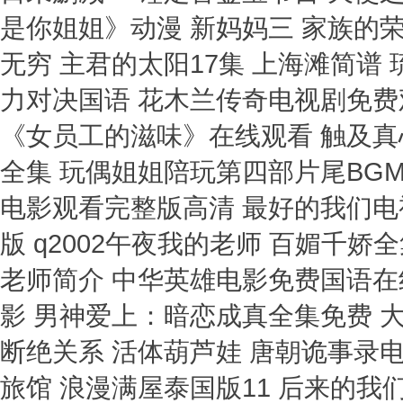
是你姐姐》动漫 新妈妈三 家族的荣
无穷 主君的太阳17集 上海滩简谱
力对决国语 花木兰传奇电视剧免费
《女员工的滋味》在线观看 触及真
全集 玩偶姐姐陪玩第四部片尾BGM
电影观看完整版高清 最好的我们电
版 q2002午夜我的老师 百媚千
老师简介 中华英雄电影免费国语在
影 男神爱上：暗恋成真全集免费 
断绝关系 活体葫芦娃 唐朝诡事录电
旅馆 浪漫满屋泰国版11 后来的我们