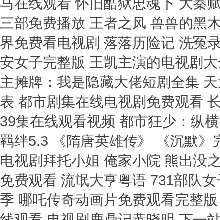
马在线观看 怀旧酷狱忠魂下 大秦
三部免费播放 王者之风 兽兽的黑
界免费看电视剧 落落历险记 洗冤
安女子完整版 王凯主演的电视剧大全
主摊牌：我是隐藏大佬短剧全集 天
表 都市剧集在线电视剧免费观看 
39集在线观看视频 都市狂少：纵
羁绊5.3 《隋唐英雄传》 《沉默
电视剧拜托小姐 俺家小院 熊出没
免费观看 流氓大亨粤语 731部队
季 哪吒传奇动画片免费观看完整版
线观看 电视剧鹿鼎记黄晓明 下一站