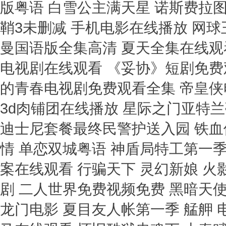
版粤语 白雪公主满天星 诺斯费拉
鞘3未删减 手机电影在线播放 网球
曼国语版全集高清 夏天全集在线观
电视剧在线观看 《妥协》短剧免费
的青春电视剧免费观看全集 帝皇侠
3d肉铺团在线播放 星际之门亚特兰蒂
迪士尼套餐最终民警护送入园 铁血
情 单恋双城粤语 神盾局特工第一季
案在线观看 行骗天下 灵幻新娘 
剧 二人世界免费视频免费 黑暗天使
龙门电影 夏目友人帐第一季 艋舺 