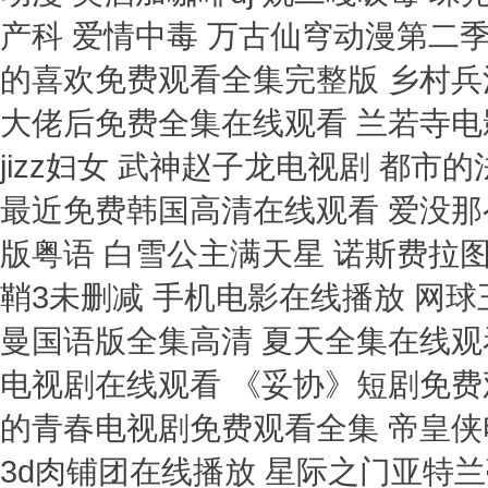
产科 爱情中毒 万古仙穹动漫第二季
的喜欢免费观看全集完整版 乡村兵
大佬后免费全集在线观看 兰若寺电
jizz妇女 武神赵子龙电视剧 都
最近免费韩国高清在线观看 爱没那么
版粤语 白雪公主满天星 诺斯费拉
鞘3未删减 手机电影在线播放 网球
曼国语版全集高清 夏天全集在线观
电视剧在线观看 《妥协》短剧免费
的青春电视剧免费观看全集 帝皇侠
3d肉铺团在线播放 星际之门亚特兰蒂