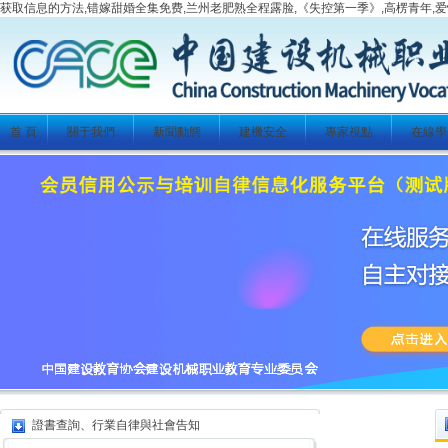
获取信息的方法,错嫁甜婚全集免费,兰州老肥熟全程露脸,《失控第一季》,高楞青年,爱
首 頁
關于我們
新聞動態
建機安全
專家視點
在線學
證書查詢、行業自律與社會告知