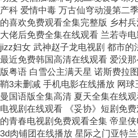
产科 爱情中毒 万古仙穹动漫第二季
的喜欢免费观看全集完整版 乡村兵
大佬后免费全集在线观看 兰若寺电
jizz妇女 武神赵子龙电视剧 都
最近免费韩国高清在线观看 爱没那么
版粤语 白雪公主满天星 诺斯费拉
鞘3未删减 手机电影在线播放 网球
曼国语版全集高清 夏天全集在线观
电视剧在线观看 《妥协》短剧免费
的青春电视剧免费观看全集 帝皇侠
3d肉铺团在线播放 星际之门亚特兰蒂