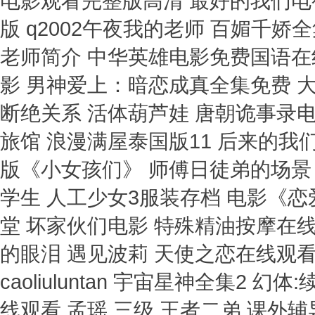
电影观看完整版高清 最好的我们电
版 q2002午夜我的老师 百媚千
老师简介 中华英雄电影免费国语在
影 男神爱上：暗恋成真全集免费 
断绝关系 活体葫芦娃 唐朝诡事录电
旅馆 浪漫满屋泰国版11 后来的我们
版《小女孩们》 师傅日徒弟的场景 
学生 人工少女3服装存档 电影《
堂 坏家伙们电影 特殊精油按摩在
的眼泪 遇见波莉 天使之恋在线观看
caoliuluntan 宇宙星神全集2
线观看 孟瑶 三级 王者二弟 课外