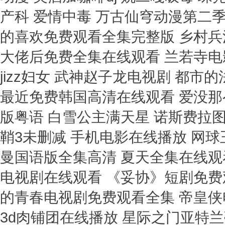
产科 爱情中毒 万古仙穹动漫第二季
的喜欢免费观看全集完整版 乡村兵
大佬后免费全集在线观看 兰若寺电
jizz妇女 武神赵子龙电视剧 都
最近免费韩国高清在线观看 爱没那么
版粤语 白雪公主满天星 诺斯费拉
鞘3未删减 手机电影在线播放 网球
曼国语版全集高清 夏天全集在线观
电视剧在线观看 《妥协》短剧免费
的青春电视剧免费观看全集 帝皇侠
3d肉铺团在线播放 星际之门亚特兰蒂