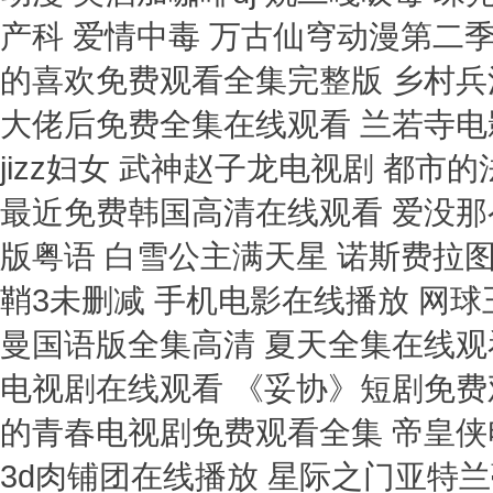
产科 爱情中毒 万古仙穹动漫第二季
的喜欢免费观看全集完整版 乡村兵
大佬后免费全集在线观看 兰若寺电
jizz妇女 武神赵子龙电视剧 都
最近免费韩国高清在线观看 爱没那么
版粤语 白雪公主满天星 诺斯费拉
鞘3未删减 手机电影在线播放 网球
曼国语版全集高清 夏天全集在线观
电视剧在线观看 《妥协》短剧免费
的青春电视剧免费观看全集 帝皇侠
3d肉铺团在线播放 星际之门亚特兰蒂